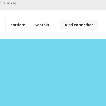
ress_01/wp-
Kind vormerken
s
Karriere
Kontakt