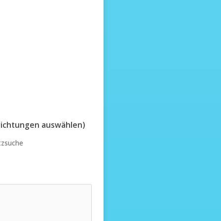
nrichtungen auswählen)
tzsuche