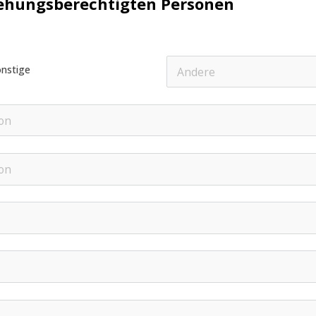
ehungsberechtigten Personen
nstige