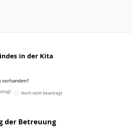
ndes in der Kita
in vorhanden?
ntragt
Noch nicht beantragt
 der Betreuung