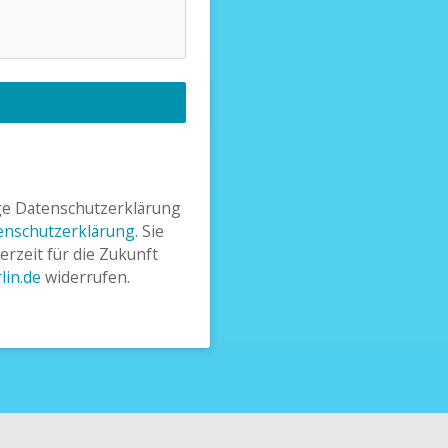
ige Datenschutzerklärung 
enschutzerklärung
. Sie 
rzeit für die Zukunft 
lin
.de
 widerrufen.﻿﻿﻿﻿