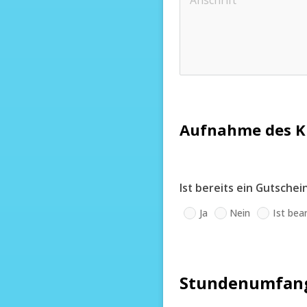
Aufnahme des Ki
Ist bereits ein Gutsche
Ja
Nein
Ist bea
Stundenumfang