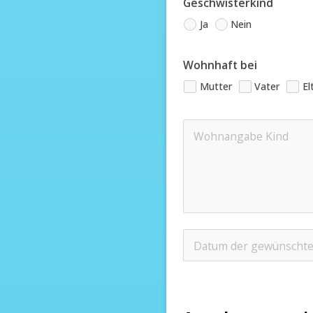
Geschwisterkind
Ja
Nein
Wohnhaft bei
Mutter
Vater
El