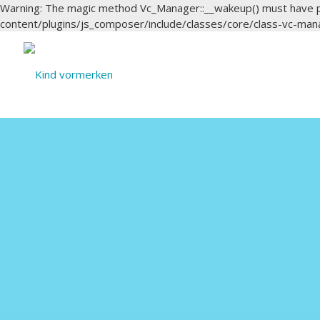
Warning: The magic method Vc_Manager::__wakeup() must have 
content/plugins/js_composer/include/classes/core/class-vc-mana