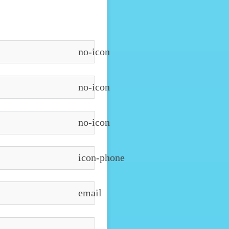
no-icon
no-icon
no-icon
icon-phone
email