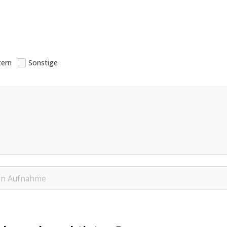
tern
Sonstige