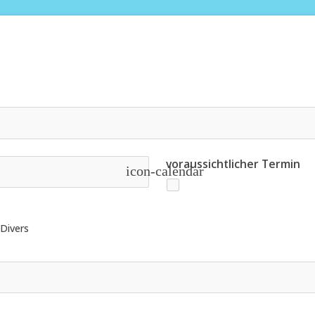
voraussichtlicher Termin
icon-calendar
Divers