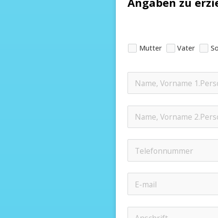
Angaben zu erzi
Mutter
Vater
So