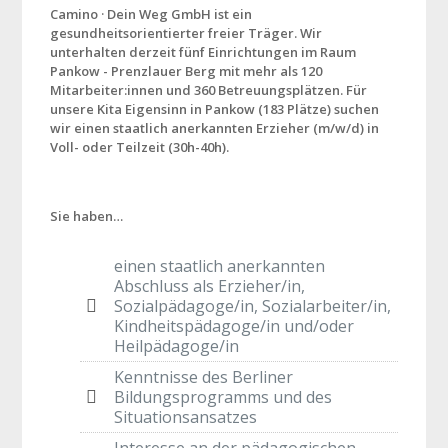
Camino · Dein Weg GmbH ist ein
gesundheitsorientierter freier Träger. Wir
unterhalten derzeit fünf Einrichtungen im Raum
Pankow - Prenzlauer Berg mit mehr als 120
Mitarbeiter:innen und 360 Betreuungsplätzen. Für
unsere Kita Eigensinn in Pankow (183 Plätze) suchen
wir einen staatlich anerkannten Erzieher (m/w/d) in
Voll- oder Teilzeit (30h-40h).
Sie haben…
einen staatlich anerkannten
Abschluss als Erzieher/in,
Sozialpädagoge/in, Sozialarbeiter/in,
Kindheitspädagoge/in und/oder
Heilpädagoge/in
Kenntnisse des Berliner
Bildungsprogramms und des
Situationsansatzes