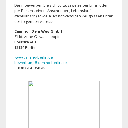
Dann bewerben Sie sich vorzugsweise per Email oder
per Post mit einem Anschreiben, Lebenslauf
(tabellarisch) sowie allen notwendigen Zeugnissen unter
der folgenden Adresse:
Camino · Dein Weg GmbH
Z.Hd. Anne Gillwald-Leppin
Pfeilstraße 1
13156 Berlin
www.camino-berlin.de
bewerbung@camino-berlin.de
T. 030 / 470 350 96